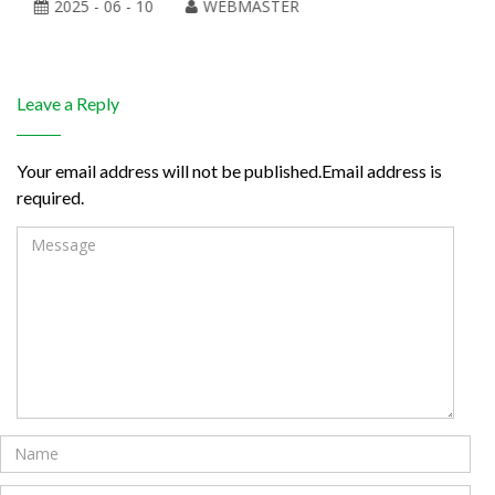
2025 - 06 - 10
WEBMASTER
Leave a Reply
Your email address will not be published.Email address is
required.