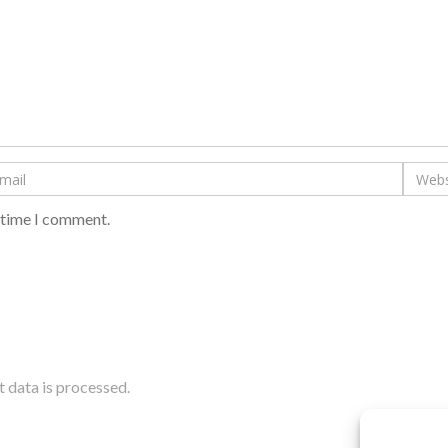
t time I comment.
data is processed.