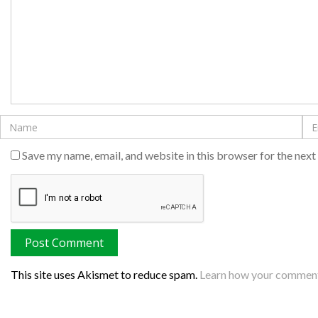
Save my name, email, and website in this browser for the nex
This site uses Akismet to reduce spam.
Learn how your comment 