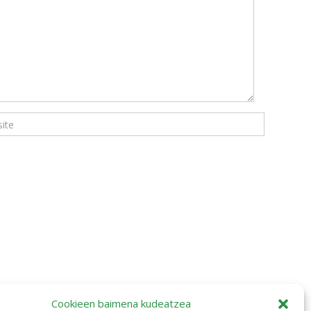
Cookieen baimena kudeatzea