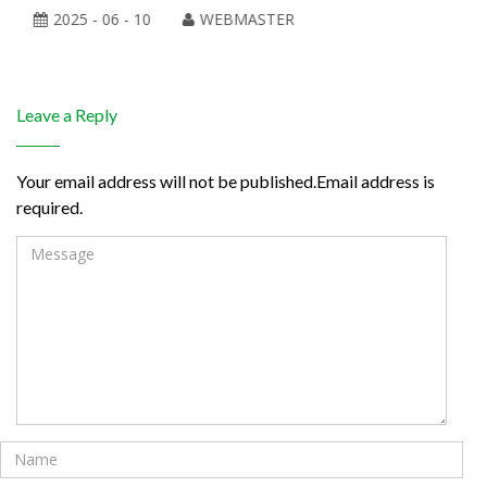
2025 - 06 - 10
WEBMASTER
Leave a Reply
Your email address will not be published.Email address is
required.