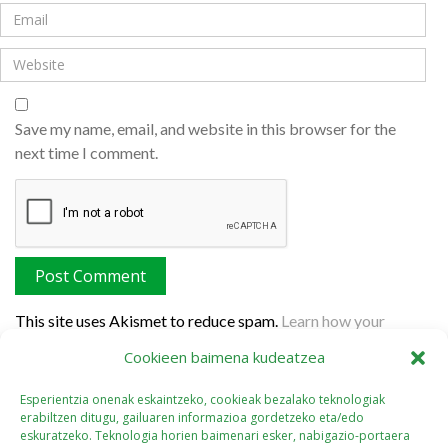
Save my name, email, and website in this browser for the
next time I comment.
This site uses Akismet to reduce spam.
Learn how your
comment data is processed.
Cookieen baimena kudeatzea
Esperientzia onenak eskaintzeko, cookieak bezalako teknologiak
erabiltzen ditugu, gailuaren informazioa gordetzeko eta/edo
eskuratzeko. Teknologia horien baimenari esker, nabigazio-portaera