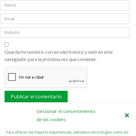
Guarda mi nombre, correo electrónico y web en este
navegador para la próxima vez que comente.
Este sitio usa Akismet para reducir el spam.
Aprende
Gestionar el consentimiento
cómo se procesan los datos de tus comentarios.
de las cookies
Para ofrecer las mejores experiencias, utilizamos tecnologías como las