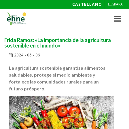
CASTELLANO
EUSKARA
Toggle
navigat
Frida Ramos: «La importancia de la agricultura
sostenible en el mundo»
2024 - 06 - 06
La agricultura sostenible garantiza alimentos
saludables, protege el medio ambiente y
fortalece las comunidades rurales para un
futuro próspero
.