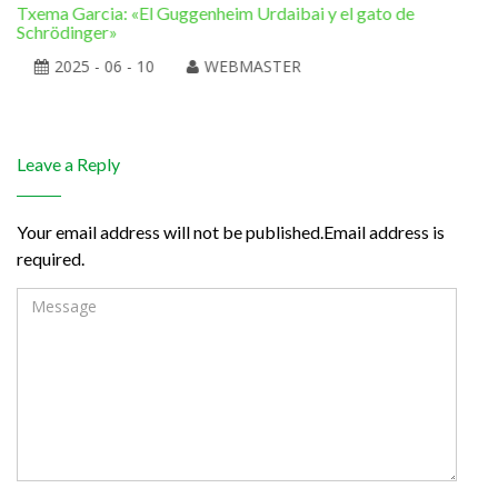
Txema Garcia: «El Guggenheim Urdaibai y el gato de
Ram
Schrödinger»
la 
2025 - 06 - 10
WEBMASTER
Leave a Reply
Your email address will not be published.Email address is
required.