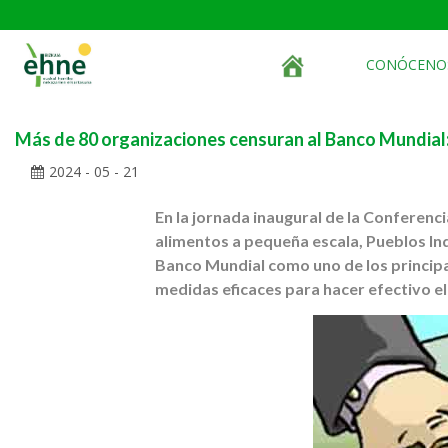
CONÓCENO
Más de 80 organizaciones censuran al Banco Mundial: 
2024 - 05 - 21
En la jornada inaugural de la Conferen
alimentos a pequeña escala, Pueblos Ind
Banco Mundial como uno de los principa
medidas eficaces para hacer efectivo el d