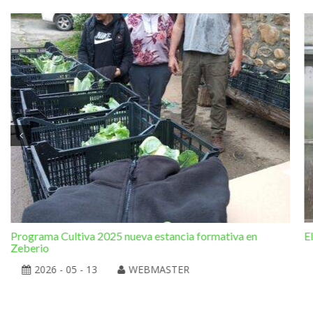
Programa Cultiva 2025 nueva estancia formativa en
E
Zeberio
2026 - 05 - 13
WEBMASTER