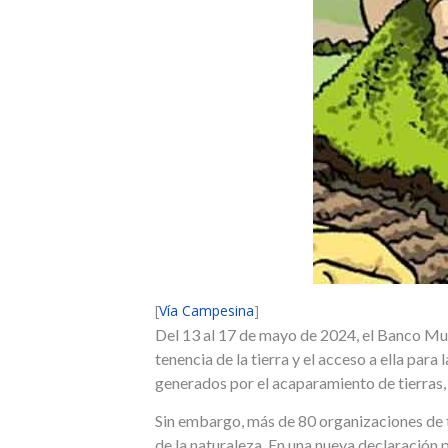
[
Vía Campesina
]
Del 13 al 17 de mayo de 2024, el Banco Mun
tenencia de la tierra y el acceso a ella para
generados por el acaparamiento de tierras, 
Sin embargo, más de 80 organizaciones de t
de la naturaleza. En una nueva declaración p