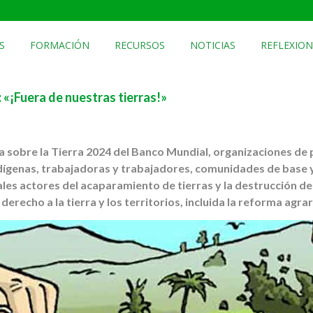
S
FORMACIÓN
RECURSOS
NOTICIAS
REFLEXION
«¡Fuera de nuestras tierras!»
cia sobre la Tierra 2024 del Banco Mundial, organizaciones d
ígenas, trabajadoras y trabajadores, comunidades de base y 
les actores del acaparamiento de tierras y la destrucción de
erecho a la tierra y los territorios, incluida la reforma agrar