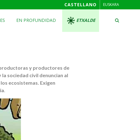
CASTELLANO
EUSKARA
ES
EN PROFUNDIDAD
ETXALDE
e productoras y productores de
la sociedad civil denuncian al
 los ecosistemas. Exigen
ia
.