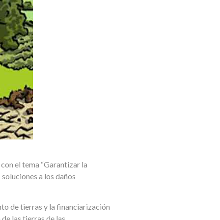
con el tema “Garantizar la
s soluciones a los daños
 de tierras y la financiarización
de las tierras de las