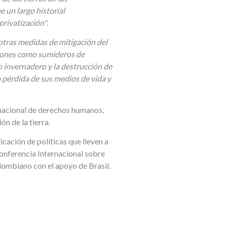
 un largo historial
privatización"
.
otras medidas de mitigación del
aciones como sumideros de
 invernadero y la destrucción de
a pérdida de sus medios de vida y
rnacional de derechos humanos,
n de la tierra.
icación de políticas que lleven a
onferencia Internacional sobre
ombiano con el apoyo de Brasil.