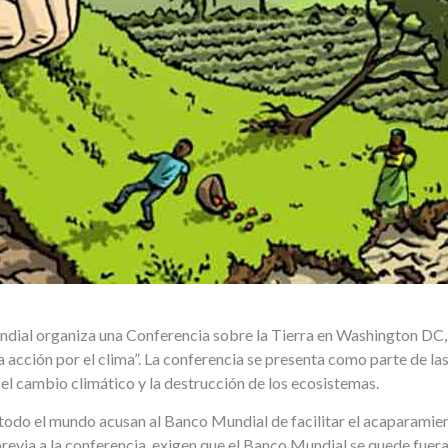
dial organiza una Conferencia sobre la Tierra en Washington DC, 
 la acción por el clima”. La conferencia se presenta como parte de la
el cambio climático y la destrucción de los ecosistemas.
odo el mundo acusan al Banco Mundial de facilitar el acaparamiento
revia a la conferencia, exigen que el Banco Mundial se quede fuera 