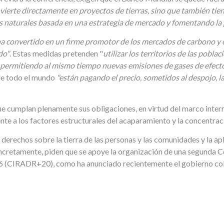
vierte directamente en proyectos de tierras, sino que también tiene
 naturales basada en una estrategia de mercado y fomentando la 
ha convertido en un firme promotor de los mercados de carbono y 
do"
. Estas medidas pretenden "
utilizar los territorios de las pobl
permitiendo al mismo tiempo nuevas emisiones de gases de efecto
de todo el mundo
"están pagando el precio, sometidos al despojo, l
que cumplan plenamente sus obligaciones, en virtud del marco inte
e a los factores estructurales del acaparamiento y la concentració
derechos sobre la tierra de las personas y las comunidades y la apl
oncretamente, piden que se apoye la organización de una segunda C
26 (CIRADR+20), como ha anunciado recientemente el gobierno col