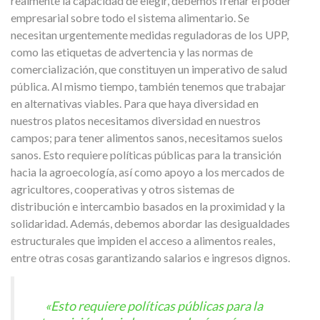
realmente la capacidad de elegir, debemos frenar el poder
empresarial sobre todo el sistema alimentario. Se
necesitan urgentemente medidas reguladoras de los UPP,
como las etiquetas de advertencia y las normas de
comercialización, que constituyen un imperativo de salud
pública. Al mismo tiempo, también tenemos que trabajar
en alternativas viables. Para que haya diversidad en
nuestros platos necesitamos diversidad en nuestros
campos; para tener alimentos sanos, necesitamos suelos
sanos. Esto requiere políticas públicas para la transición
hacia la agroecología, así como apoyo a los mercados de
agricultores, cooperativas y otros sistemas de
distribución e intercambio basados en la proximidad y la
solidaridad. Además, debemos abordar las desigualdades
estructurales que impiden el acceso a alimentos reales,
entre otras cosas garantizando salarios e ingresos dignos.
«Esto requiere políticas públicas para la