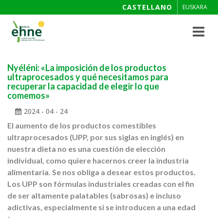
CASTELLANO
EUSKARA
Toggle
navigat
Nyéléni: «La imposición de los productos
ultraprocesados y qué necesitamos para
recuperar la capacidad de elegir lo que
comemos»
2024 - 04 - 24
El aumento de los productos comestibles
ultraprocesados (UPP, por sus siglas en inglés) en
nuestra dieta no es una cuestión de elección
individual, como quiere hacernos creer la industria
alimentaria. Se nos obliga a desear estos productos.
Los UPP son fórmulas industriales creadas con el fin
de ser altamente palatables (sabrosas) e incluso
adictivas, especialmente si se introducen a una edad