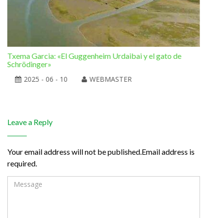
Txema Garcia: «El Guggenheim Urdaibai y el gato de
Ram
Schrödinger»
la 
2025 - 06 - 10
WEBMASTER
Leave a Reply
Your email address will not be published.Email address is
required.