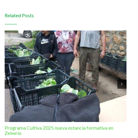
Related Posts
Programa Cultiva 2025 nueva estancia formativa en
El 
Zeberio