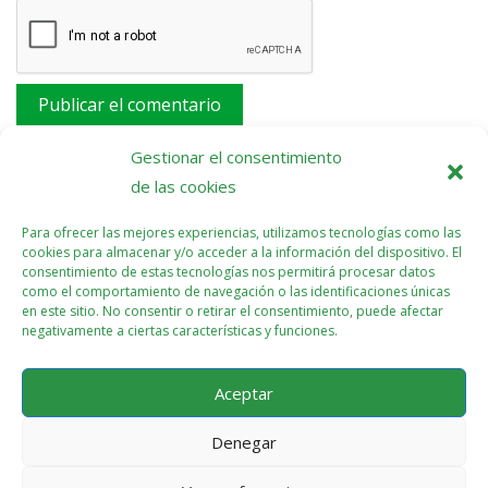
Este sitio usa Akismet para reducir el spam.
Aprende
Gestionar el consentimiento
cómo se procesan los datos de tus comentarios.
de las cookies
Para ofrecer las mejores experiencias, utilizamos tecnologías como las
cookies para almacenar y/o acceder a la información del dispositivo. El
consentimiento de estas tecnologías nos permitirá procesar datos
como el comportamiento de navegación o las identificaciones únicas
en este sitio. No consentir o retirar el consentimiento, puede afectar
negativamente a ciertas características y funciones.
Aceptar
Denegar