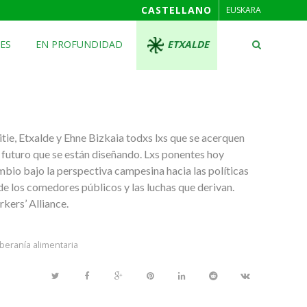
CASTELLANO
EUSKARA
ES
EN PROFUNDIDAD
ETXALDE
itie, Etxalde y Ehne Bizkaia todxs lxs que se acerquen
 futuro que se están diseñando. Lxs ponentes hoy
ambio bajo la perspectiva campesina hacia las políticas
de los comedores públicos y las luchas que derivan.
kers’ Alliance.
beranía alimentaria