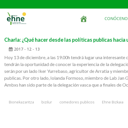
CONÓCENO
Charla: ¿Qué hacer desde las políticas publicas hacia
2017 - 12 - 13
Hoy 13 de diciembre, a las 19.00h tendrá lugar una interesante ch
tendrán la oportunidad de conocer la experiencia de la delegaci
serán por un lado Iker Yurrebaso, agricultor de Arratia y miembr
publicas. Por otro lado, Iolanda Formoso, miembro de Lab Jan Ge
Ambxs han sido parte de la delegación vasca que a finales de Oc
Bionekazaritza
bizilur
comedores publicos
Ehne Bizkaia