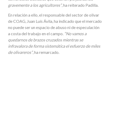
gravemente a los agricultores”
, ha reiterado Padilla.
En relación a ello, el responsable del sector de olivar
de COAG, Juan Luís Ávila, ha indicado que el mercado
no puede ser un espacio de abuso ni de especulación
a costa del trabajo en el campo.
“No vamos a
quedarnos de brazos cruzados mientras se
infravalora de forma sistemática el esfuerzo de miles
de olivareros”
, ha remarcado.