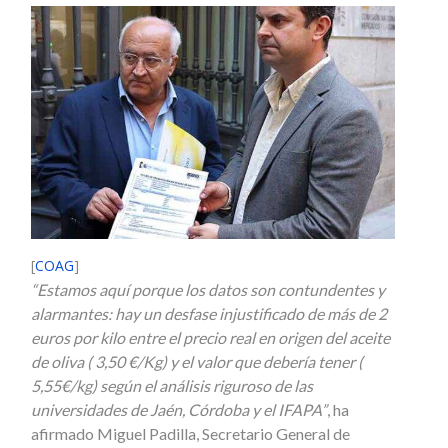
[
COAG
]
“Estamos aquí porque los datos son contundentes y
alarmantes: hay un desfase injustificado de más de 2
euros por kilo entre el precio real en origen del aceite
de oliva ( 3,50 €/Kg) y el valor que debería tener (
5,55€/kg) según el análisis riguroso de las
universidades de Jaén, Córdoba y el IFAPA”
, ha
afirmado Miguel Padilla, Secretario General de