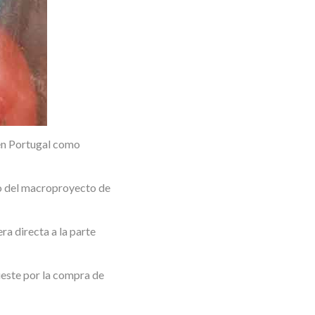
en Portugal como
do del macroproyecto de
a directa a la parte
este por la compra de