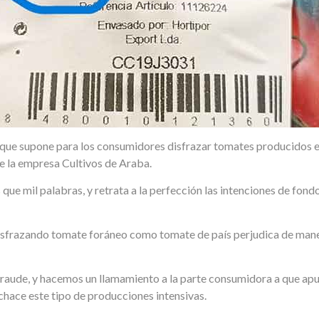
 que supone para los consumidores disfrazar tomates producidos 
 la empresa Cultivos de Araba.
que mil palabras, y retrata a la perfección las intenciones de fon
isfrazando tomate foráneo como tomate de país perjudica de maner
aude, y hacemos un llamamiento a la parte consumidora a que apu
chace este tipo de producciones intensivas.