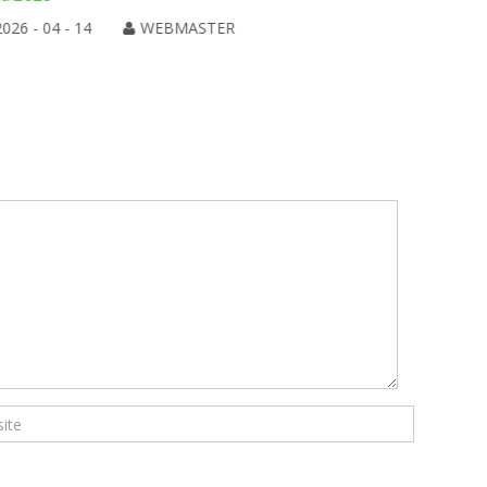
2026 - 04 - 14
WEBMASTER
2026 