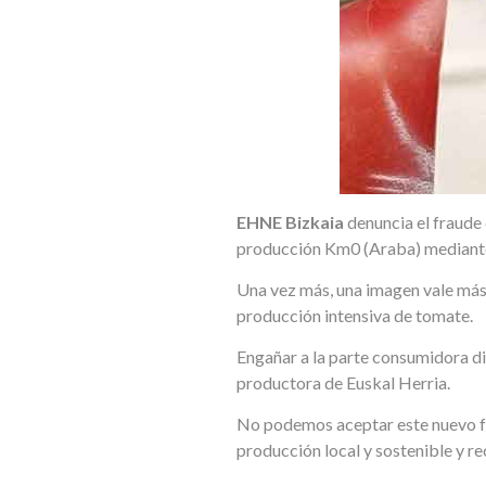
EHNE Bizkaia
denuncia el fraude
producción Km0 (Araba) mediante
Una vez más, una imagen vale más 
producción intensiva de tomate.
Engañar a la parte consumidora d
productora de Euskal Herria.
No podemos aceptar este nuevo fr
producción local y sostenible y re