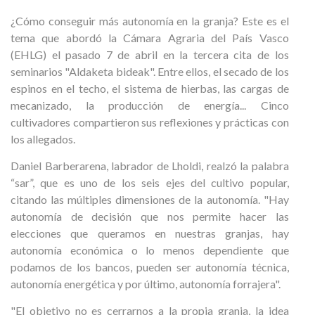
¿Cómo conseguir más autonomía en la granja? Este es el
tema que abordó la Cámara Agraria del País Vasco
(EHLG) el pasado 7 de abril en la tercera cita de los
seminarios "Aldaketa bideak". Entre ellos, el secado de los
espinos en el techo, el sistema de hierbas, las cargas de
mecanizado, la producción de energía... Cinco
cultivadores compartieron sus reflexiones y prácticas con
los allegados.
Daniel Barberarena, labrador de Lholdi, realzó la palabra
“sar”, que es uno de los seis ejes del cultivo popular,
citando las múltiples dimensiones de la autonomía. "Hay
autonomía de decisión que nos permite hacer las
elecciones que queramos en nuestras granjas, hay
autonomía económica o lo menos dependiente que
podamos de los bancos, pueden ser autonomía técnica,
autonomía energética y por último, autonomía forrajera".
"El objetivo no es cerrarnos a la propia granja, la idea