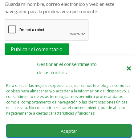
Guarda mi nombre, correo electrónico y web en este
navegador para la próxima vez que comente.
Este sitio usa Akismet para reducir el spam.
Aprende
Gestionar el consentimiento
cómo se procesan los datos de tus comentarios.
de las cookies
Para ofrecer las mejores experiencias, utilizamos tecnologías como las
cookies para almacenar y/o acceder a la información del dispositivo. El
consentimiento de estas tecnologías nos permitirá procesar datos
como el comportamiento de navegación o las identificaciones únicas
en este sitio. No consentir o retirar el consentimiento, puede afectar
negativamente a ciertas características y funciones.
Aceptar