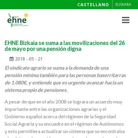
CASTELLANO
EUSKARA
Toggle
navigat
EHNE Bizkaia se suma a las movilizaciones del 26
de mayo por una pensión digna
2018 - 05 - 21
El sindicato agrario se suma a la demanda de una
pensión mínima también para las personas baserritarras
de 1.080€, y entiende que es urgente avanzar hacia un
sistema propio de pensiones.
A pesar de que en el año 2008 se lograra un acuerdo muy
importante entre las organizaciones agrarias y el
Gobierno español acerca del régimen de la Seguridad
Social Agraria y su encuadre en el régimen de Autónomos
y esto permitiera actualizar un sistema que se encontraba