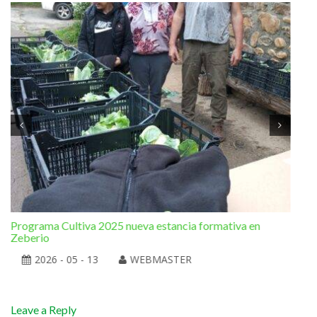
Programa Cultiva 2025 nueva estancia formativa en
El 
Zeberio
2026 - 05 - 13
WEBMASTER
Leave a Reply