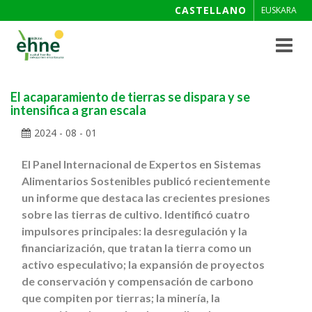
CASTELLANO
EUSKARA
Toggle
navigat
El acaparamiento de tierras se dispara y se
intensifica a gran escala
2024 - 08 - 01
El Panel Internacional de Expertos en Sistemas
Alimentarios Sostenibles publicó recientemente
un informe que destaca las crecientes presiones
sobre las tierras de cultivo. Identificó cuatro
impulsores principales: la desregulación y la
financiarización, que tratan la tierra como un
activo especulativo; la expansión de proyectos
de conservación y compensación de carbono
que compiten por tierras; la minería, la