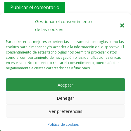
Este sitio usa Akismet para reducir el spam.
Aprende
Gestionar el consentimiento
cómo se procesan los datos de tus comentarios.
de las cookies
Para ofrecer las mejores experiencias, utilizamos tecnologías como las
cookies para almacenar y/o acceder a la información del dispositivo. El
consentimiento de estas tecnologías nos permitirá procesar datos
como el comportamiento de navegación o las identificaciones únicas
en este sitio. No consentir o retirar el consentimiento, puede afectar
negativamente a ciertas características y funciones.
Aceptar
Denegar
Ver preferencias
Política de cookies (UE)
Política de cookies