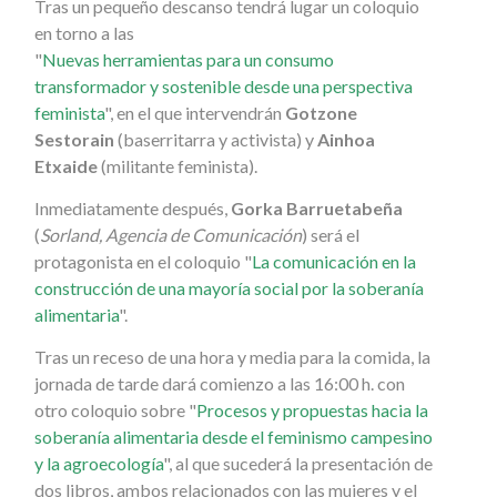
Tras un pequeño descanso tendrá lugar un coloquio
en torno a las
"
Nuevas herramientas para un consumo
transformador y sostenible desde una perspectiva
feminista
", en el que intervendrán
Gotzone
Sestorain
(baserritarra y activista) y
Ainhoa
Etxaide
(militante feminista).
Inmediatamente después,
Gorka Barruetabeña
(
Sorland, Agencia de Comunicación
) será el
protagonista en el coloquio "
La comunicación en la
construcción de una mayoría social por la soberanía
alimentaria
".
Tras un receso de una hora y media para la comida, la
jornada de tarde dará comienzo a las 16:00 h. con
otro coloquio sobre "
Procesos y propuestas hacia la
soberanía alimentaria desde el feminismo campesino
y la agroecología
", al que sucederá la presentación de
dos libros, ambos relacionados con las mujeres y el