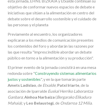
esta jornada, EHNE BIZKAIA y Etxalde continúan su
objetivo de conformar nuevos espacios de debate e
iniciativas que sitúen a la alimentación en centro del
debate sobre el desarrollo sostenible y el cuidado de
las personas y el planeta
Previamente al encuentro, los organizadores
explicaran a los medios de comunicación presentes
los contenidos del foro y abordarán las razones por
las que resulta "imprescindible abordar un debate
público en torno a la alimentación y su producción".
El primer evento de la jornada consistirá en una mesa
redonda sobre "
Construyendo sistemas alimentarios
justos y sostenibles
", y en la que tomarán parte
Amets Ladislao
, de
Etxalde
;
Patxi Iriarte
, de la
asociación de Iparralde
Euskal Herriko Laborantza
Ganbara
;
Ainhoa Narbaiza
(
Bergarako Elikadura
Mahaia
); y
Leo Belaustegi,
de
Ondarroa 12 Milia
.