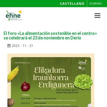
CASTELLANO
EUSKARA
Toggle
navigat
El foro «La alimentación sostenible en el centro»
se celebrará el 23 de noviembre en Derio
2023 - 11 - 21