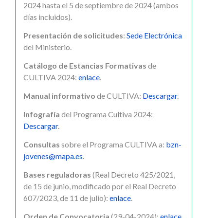
2024 hasta el 5 de septiembre de 2024 (ambos
días incluidos).
Presentación de solicitudes
:
Sede Electrónica
del Ministerio.
Catálogo de Estancias Formativas
de
CULTIVA 2024:
enlace
.
Manual informativo
de CULTIVA:
Descargar
.
Infografía
del Programa Cultiva 2024:
Descargar
.
Consultas
sobre el Programa CULTIVA a:
bzn-
jovenes@mapa.es
.
Bases reguladoras
(Real Decreto 425/2021,
de 15 de junio, modificado por el Real Decreto
607/2023, de 11 de julio):
enlace
.
Orden de Convocatoria
(29-04-2024):
enlace
.