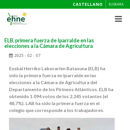
CASTELLANO
EUSKARA
Toggle
navigat
ELB, primera fuerza de Iparralde en las
elecciones a la Cámara de Agricultura
2025 - 02 - 07
Euskal Herriko Laborarien Batasuna (ELB) ha
sido la primera fuerza en Iparralde en las
elecciones a la Cámara de Agricultura del
Departamento de los Pirineos Atlánticos. ELB ha
obtenido 1.094 votos de los 2.245 votantes (el
48,7%). LAB ha sido la primera fuerza en el
colegio que corresponde a los trabajadores
.