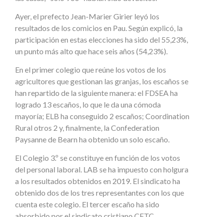
Ayer, el prefecto Jean-Marier Girier leyó los
resultados de los comicios en Pau. Según explicó, la
participación en estas elecciones ha sido del 55,23%,
un punto más alto que hace seis años (54,23%).
En el primer colegio que reúne los votos de los
agricultores que gestionan las granjas, los escaños se
han repartido de la siguiente manera: el FDSEA ha
logrado 13 escaños, lo que le da una cómoda
mayoría; ELB ha conseguido 2 escaños; Coordination
Rural otros 2 y, finalmente, la Confederation
Paysanne de Bearn ha obtenido un solo escaño.
El Colegio 3.º se constituye en función de los votos
del personal laboral. LAB se ha impuesto con holgura
a los resultados obtenidos en 2019. El sindicato ha
obtenido dos de los tres representantes con los que
cuenta este colegio. El tercer escaño ha sido
absorbido por el sindicato cristiano CFTC.