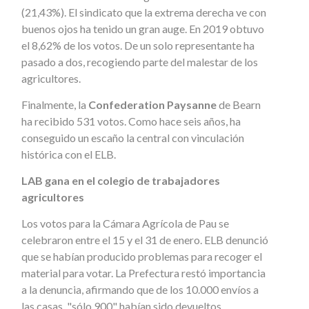
(21,43%). El sindicato que la extrema derecha ve con
buenos ojos ha tenido un gran auge. En 2019 obtuvo
el 8,62% de los votos. De un solo representante ha
pasado a dos, recogiendo parte del malestar de los
agricultores.
Finalmente, la
Confederation Paysanne
de Bearn
ha recibido 531 votos. Como hace seis años, ha
conseguido un escaño la central con vinculación
histórica con el ELB.
LAB gana en el colegio de trabajadores
agricultores
Los votos para la Cámara Agrícola de Pau se
celebraron entre el 15 y el 31 de enero. ELB denunció
que se habían producido problemas para recoger el
material para votar. La Prefectura restó importancia
a la denuncia, afirmando que de los 10.000 envíos a
las casas, "sólo 900" habían sido devueltos.