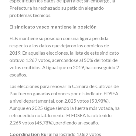
especifiquen los datos de Iparralde; sin embargo, la
Prefectura ha rechazado su petición alegando
problemas técnicos.
El sindicato vasco mantiene la posición
ELB mantiene su posición con una ligera pérdida
respecto a los datos que dejaron los comicios de
2019. En aquellas elecciones, la lista de este sindicato
obtuvo 1.267 votos, acercándose al 50% del total de
votos emitidos. Al igual que en 2019, ha conseguido 2
escaños.
Las elecciones para renovar la Cámara de Cultivos de
Pau fueron ganadas entonces por el sindicato FDSEA,
a nivel departamental, con 2.825 votos (53,98%).
Aunque en 2025 sigue siendo la fuerza más votada, ha
retrocedido notablemente. El FDSEA ha obtenido
2.269 votos (45,78%), perdiendo un escaño.
Coordination Rural
ha logrado 1.062 votos