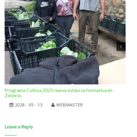
Programa Cultiva 2025 nueva estancia formativa en
El 
Zeberio
2026 - 05 - 13
WEBMASTER
Leave a Reply