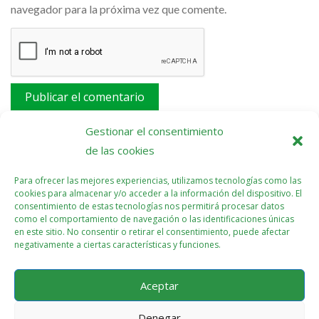
navegador para la próxima vez que comente.
Este sitio usa Akismet para reducir el spam.
Aprende
Gestionar el consentimiento
cómo se procesan los datos de tus comentarios.
de las cookies
Para ofrecer las mejores experiencias, utilizamos tecnologías como las
cookies para almacenar y/o acceder a la información del dispositivo. El
consentimiento de estas tecnologías nos permitirá procesar datos
como el comportamiento de navegación o las identificaciones únicas
en este sitio. No consentir o retirar el consentimiento, puede afectar
negativamente a ciertas características y funciones.
Aceptar
Denegar