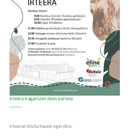
Irteera iragartzen duen kartela
Irteeran bisita hauek egin dira: