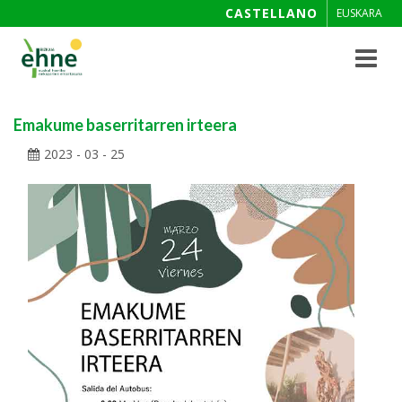
CASTELLANO
EUSKARA
Toggle
navigat
Emakume baserritarren irteera
2023 - 03 - 25