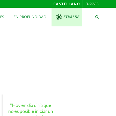
CASTELLANO
EUSKARA
ES
EN PROFUNDIDAD
ETXALDE
"Hoy en día diría que
no es posible iniciar un