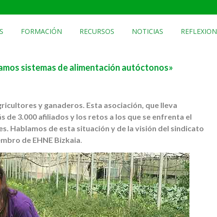
S
FORMACIÓN
RECURSOS
NOTICIAS
REFLEXION
itamos sistemas de alimentación autóctonos»
gricultores y ganaderos. Esta asociación, que lleva
de 3.000 afiliados y los retos a los que se enfrenta el
. Hablamos de esta situación y de la visión del sindicato
iembro de EHNE Bizkaia
.