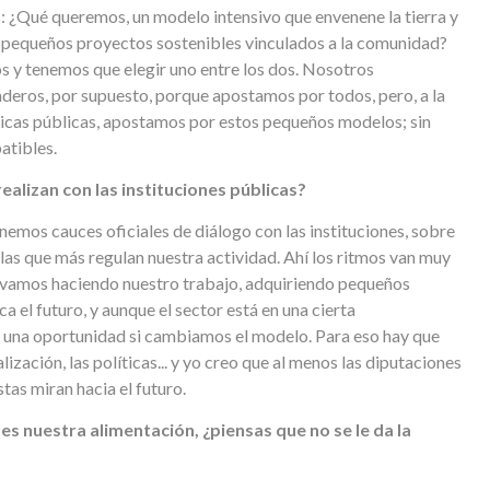
: ¿Qué queremos, un modelo intensivo que envenene la tierra y
 pequeños proyectos sostenibles vinculados a la comunidad?
s y tenemos que elegir uno entre los dos. Nosotros
deros, por supuesto, porque apostamos por todos, pero, a la
íticas públicas, apostamos por estos pequeños modelos; sin
tibles.
ealizan con las instituciones públicas?
nemos cauces oficiales de diálogo con las instituciones, sobre
 las que más regulan nuestra actividad. Ahí los ritmos van muy
o vamos haciendo nuestro trabajo, adquiriendo pequeños
ca el futuro, y aunque el sector está en una cierta
 una oportunidad si cambiamos el modelo. Para eso hay que
zación, las políticas... y yo creo que al menos las diputaciones
tas miran hacia el futuro.
es nuestra alimentación, ¿piensas que no se le da la