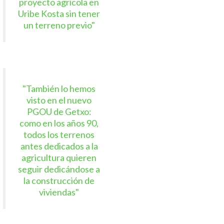
proyecto agrícola en
Uribe Kosta sin tener
un terreno previo"
"También lo hemos
visto en el nuevo
PGOU de Getxo:
como en los años 90,
todos los terrenos
antes dedicados a la
agricultura quieren
seguir dedicándose a
la construcción de
viviendas"