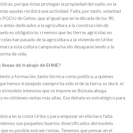
blicas, porque éstas protegen la propiedad del suelo, no la
ás ayudas recibirá una actividad. Falta, por tanto, voluntad
vo PGOU de Getxo, que al igual que en la década de los 90,
s antes dedicados a la agricultura a la construcción de
uelo es obligatoria; creemos que las tierras agrícolas no
elas han pasado de la agricultura a la vivienda en Uribe
omarca esta cultura campesina ha ido desapareciendo y la
forma de vida.
es líneas de trabajo de EHNE?
ento y formación, tanto técnica como política, a quienes
que hemos trabajado siempre ha sido el de la tierra, es decir, el
 el modelo intensivo que se impone en Bizkaia ahoga
y no obtienen rentas más altas. Ese debate es estratégico para
nica en la costa Uribe y para empezar en ella hace falta
endemos son pequeños huertos diversificados del modelo
 que es posible extraer rentas. Tenemos que pensar en el