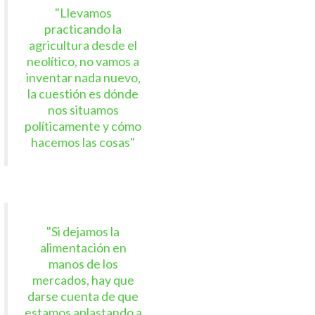
"Llevamos
practicando la
agricultura desde el
neolítico, no vamos a
inventar nada nuevo,
la cuestión es dónde
nos situamos
políticamente y cómo
hacemos las cosas"
"Si dejamos la
alimentación en
manos de los
mercados, hay que
darse cuenta de que
estamos aplastando a