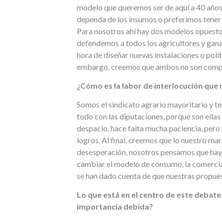
modelo que queremos ser de aquí a 40 años
dependa de los insumos o preferimos tener
Para nosotros ahí hay dos modelos opuesto
defendemos a todos los agricultores y gana
hora de diseñar nuevas instalaciones o pol
embargo, creemos que ambos no son compa
¿Cómo es la labor de interlocución que r
Somos el sindicato agrario mayoritario y te
todo con las diputaciones, porque son ellas
despacio, hace falta mucha paciencia, per
logros. Al final, creemos que lo nuestro mar
desesperación, nosotros pensamos que hay
cambiar el modelo de consumo, la comerciali
se han dado cuenta de que nuestras propues
Lo que está en el centro de este debate 
importancia debida?