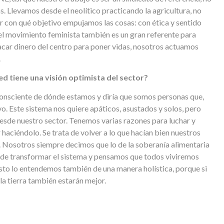
. Llevamos desde el neolítico practicando la agricultura, no
er con qué objetivo empujamos las cosas: con ética y sentido
 el movimiento feminista también es un gran referente para
car dinero del centro para poner vidas, nosotros actuamos
.
d tiene una visión optimista del sector?
oy consciente de dónde estamos y diría que somos personas que,
vo. Este sistema nos quiere apáticos, asustados y solos, pero
desde nuestro sector. Tenemos varias razones para luchar y
haciéndolo. Se trata de volver a lo que hacían bien nuestros
l. Nosotros siempre decimos que lo de la soberanía alimentaria
a de transformar el sistema y pensamos que todos viviremos
sto lo entendemos también de una manera holística, porque si
la tierra también estarán mejor.