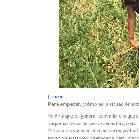
[
Hiruka
]
Para empezar, ¿cómo es la situación act
Yo diría que, en general, es similar a la qu
vaquerías de carne, pero apenas hay pastore
Bizkaia, las vacas se encuentran mayoritari
parecido: pastoreo y ganadería, pero pred