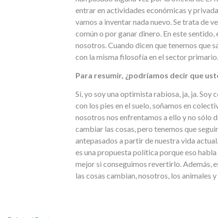
entrar en actividades económicas y privadas
vamos a inventar nada nuevo. Se trata de v
común o por ganar dinero. En este sentido,
nosotros. Cuando dicen que tenemos que sa
con la misma filosofía en el sector primario
Para resumir, ¿podríamos decir que uste
Sí, yo soy una optimista rabiosa, ja, ja. S
con los pies en el suelo, soñamos en colecti
nosotros nos enfrentamos a ello y no sólo 
cambiar las cosas, pero tenemos que seguir 
antepasados a partir de nuestra vida actua
es una propuesta política porque eso habl
mejor si conseguimos revertirlo. Además, e
las cosas cambian, nosotros, los animales y 