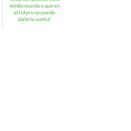
medio mundo y que en
el futuro se puede
darle la vuelta"