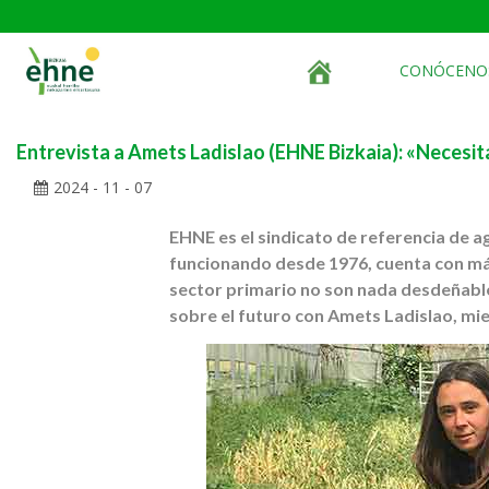
CONÓCENO
Entrevista a Amets Ladislao (EHNE Bizkaia): «Neces
2024 - 11 - 07
EHNE es el sindicato de referencia de a
funcionando desde 1976, cuenta con más 
sector primario no son nada desdeñables
sobre el futuro con Amets Ladislao, m