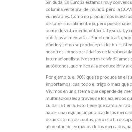
Sin duda. En Europa estamos muy convencid
columna vertebral del mundo, pero la COV
vulnerables. Como no producimos nuestros 
de soberanía alimentaria, pero puede habe
punto de vista medioambiental y social, y 
políticas alimentarias. Por el contrario, h
dónde y cómo se produce; es decir, el siste
nosotros somos partidarios de la soberanía
internacionalista. Nosotros reivindicamos
autóctonos, que miren a la producción y al
Por ejemplo, el 90% que se produce en el s
importamos; casi todo el trigo o maíz que 
Vivimos en un sistema que depende del merc
multinacionales a través de los acuerdos qu
cuidar la tierra. Esto tiene que cambiar rad
haber una regulación pública de los mercado
de un sistema de cuotas, pero eso ha desap
alimentación en manos de los mercados, h