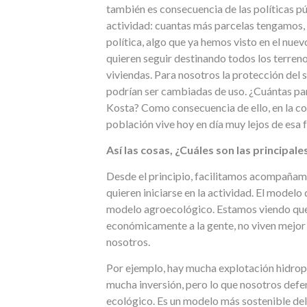
también es consecuencia de las políticas pú
actividad: cuantas más parcelas tengamos, m
política, algo que ya hemos visto en el nue
quieren seguir destinando todos los terreno
viviendas. Para nosotros la protección del s
podrían ser cambiadas de uso. ¿Cuántas parc
Kosta? Como consecuencia de ello, en la c
población vive hoy en día muy lejos de esa 
Así las cosas, ¿Cuáles son las principal
Desde el principio, facilitamos acompañami
quieren iniciarse en la actividad. El modelo 
modelo agroecológico. Estamos viendo que
económicamente a la gente, no viven mejor 
nosotros.
Por ejemplo, hay mucha explotación hidropó
mucha inversión, pero lo que nosotros def
ecológico. Es un modelo más sostenible del