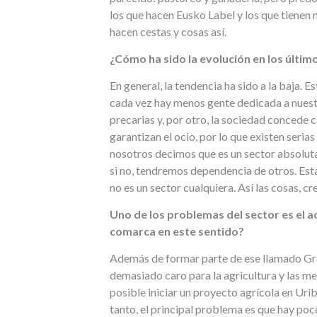
los que hacen Eusko Label y los que tiene
hacen cestas y cosas así.
¿Cómo ha sido la evolución en los últim
En general, la tendencia ha sido a la baja. 
cada vez hay menos gente dedicada a nuest
precarias y, por otro, la sociedad concede
garantizan el ocio, por lo que existen serias
nosotros decimos que es un sector absolut
si no, tendremos dependencia de otros. Est
no es un sector cualquiera. Así las cosas, c
Uno de los problemas del sector es el ac
comarca en este sentido?
Además de formar parte de ese llamado Gran 
demasiado caro para la agricultura y las mej
posible iniciar un proyecto agrícola en Uri
tanto, el principal problema es que hay poc