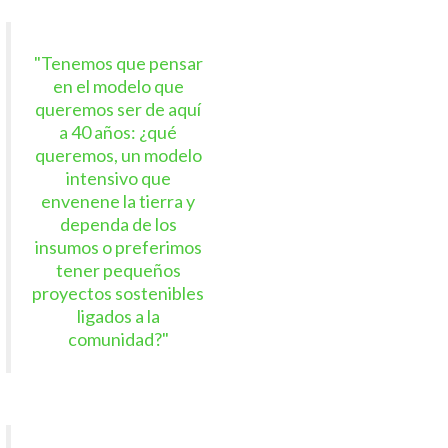
"Tenemos que pensar
en el modelo que
queremos ser de aquí
a 40 años: ¿qué
queremos, un modelo
intensivo que
envenene la tierra y
dependa de los
insumos o preferimos
tener pequeños
proyectos sostenibles
ligados a la
comunidad?"