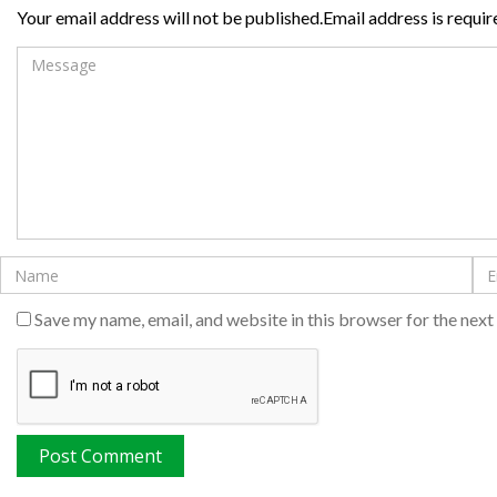
Your email address will not be published.Email address is requir
Save my name, email, and website in this browser for the nex