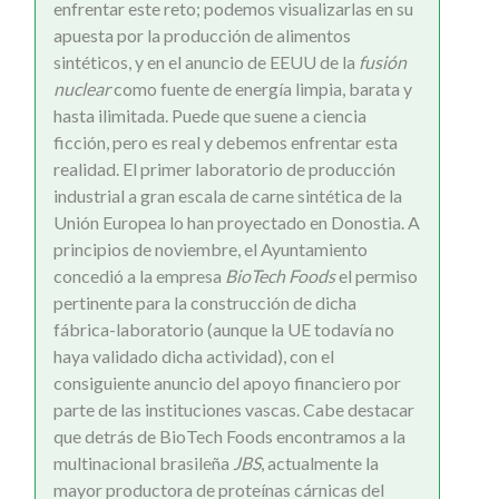
enfrentar este reto; podemos visualizarlas en su
apuesta por la producción de alimentos
sintéticos, y en el anuncio de EEUU de la
fusión
nuclear
como fuente de energía limpia, barata y
hasta ilimitada. Puede que suene a ciencia
ficción, pero es real y debemos enfrentar esta
realidad. El primer laboratorio de producción
industrial a gran escala de carne sintética de la
Unión Europea lo han proyectado en Donostia. A
principios de noviembre, el Ayuntamiento
concedió a la empresa
BioTech Foods
el permiso
pertinente para la construcción de dicha
fábrica-laboratorio (aunque la UE todavía no
haya validado dicha actividad), con el
consiguiente anuncio del apoyo financiero por
parte de las instituciones vascas. Cabe destacar
que detrás de BioTech Foods encontramos a la
multinacional brasileña
JBS
, actualmente la
mayor productora de proteínas cárnicas del