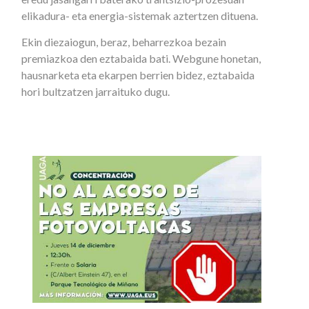
elikadura- eta energia-sistemak aztertzen dituena.
Ekin diezaiogun, beraz, beharrezkoa bezain
premiazkoa den eztabaida bati. Webgune honetan,
hausnarketa eta ekarpen berrien bidez, eztabaida
hori bultzatzen jarraituko dugu.