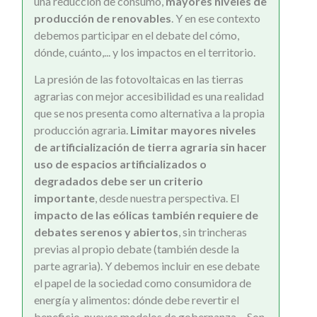
una reducción de consumo,
mayores niveles de
producción de renovables
. Y en ese contexto
debemos participar en el debate del cómo,
dónde, cuánto,... y los impactos en el territorio.
La presión de las fotovoltaicas en las tierras
agrarias con mejor accesibilidad es una realidad
que se nos presenta como alternativa a la propia
producción agraria.
Limitar mayores niveles
de artificialización de tierra agraria sin hacer
uso de espacios artificializados o
degradados debe ser un criterio
importante
, desde nuestra perspectiva. El
impacto de las eólicas también requiere de
debates serenos y abiertos
, sin trincheras
previas al propio debate (también desde la
parte agraria). Y debemos incluir en ese debate
el papel de la sociedad como consumidora de
energía y alimentos: dónde debe revertir el
beneficio, nuevos modelos de gobernanza,... Son