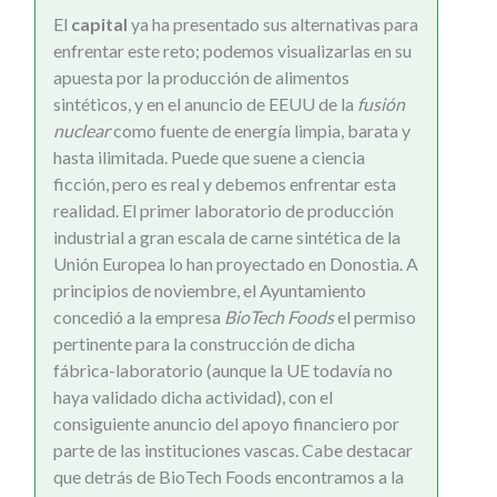
El
capital
ya ha presentado sus alternativas para
enfrentar este reto; podemos visualizarlas en su
apuesta por la producción de alimentos
sintéticos, y en el anuncio de EEUU de la
fusión
nuclear
como fuente de energía limpia, barata y
hasta ilimitada. Puede que suene a ciencia
ficción, pero es real y debemos enfrentar esta
realidad. El primer laboratorio de producción
industrial a gran escala de carne sintética de la
Unión Europea lo han proyectado en Donostia. A
principios de noviembre, el Ayuntamiento
concedió a la empresa
BioTech Foods
el permiso
pertinente para la construcción de dicha
fábrica-laboratorio (aunque la UE todavía no
haya validado dicha actividad), con el
consiguiente anuncio del apoyo financiero por
parte de las instituciones vascas. Cabe destacar
que detrás de BioTech Foods encontramos a la