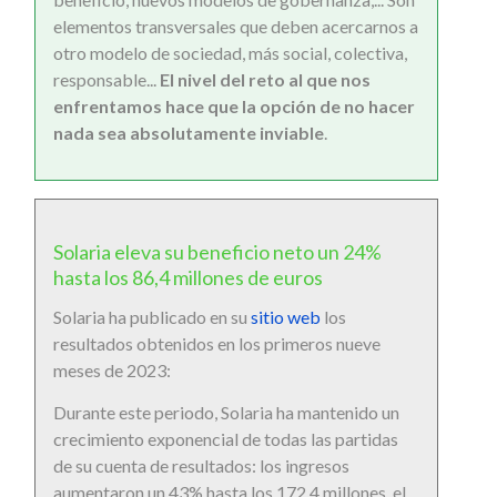
elementos transversales que deben acercarnos a
otro modelo de sociedad, más social, colectiva,
responsable...
El nivel del reto al que nos
enfrentamos hace que la opción de no hacer
nada sea absolutamente inviable
.
Solaria eleva su beneficio neto un 24%
hasta los 86,4 millones de euros
Solaria ha publicado en su
sitio web
los
resultados obtenidos en los primeros nueve
meses de 2023:
Durante este periodo, Solaria ha mantenido un
crecimiento exponencial de todas las partidas
de su cuenta de resultados: los ingresos
aumentaron un 43% hasta los 172,4 millones, el