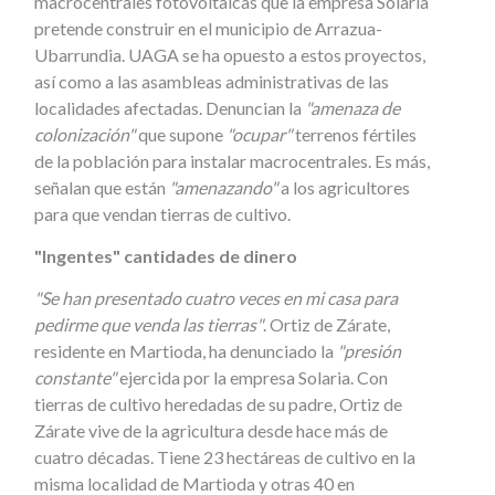
macrocentrales fotovoltaicas que la empresa Solaria
pretende construir en el municipio de Arrazua-
Ubarrundia. UAGA se ha opuesto a estos proyectos,
así como a las asambleas administrativas de las
localidades afectadas. Denuncian la
"amenaza de
colonización"
que supone
"ocupar"
terrenos fértiles
de la población para instalar macrocentrales. Es más,
señalan que están
"amenazando"
a los agricultores
para que vendan tierras de cultivo.
"Ingentes" cantidades de dinero
"Se han presentado cuatro veces en mi casa para
pedirme que venda las tierras"
. Ortiz de Zárate,
residente en Martioda, ha denunciado la
"presión
constante"
ejercida por la empresa Solaria. Con
tierras de cultivo heredadas de su padre, Ortiz de
Zárate vive de la agricultura desde hace más de
cuatro décadas. Tiene 23 hectáreas de cultivo en la
misma localidad de Martioda y otras 40 en