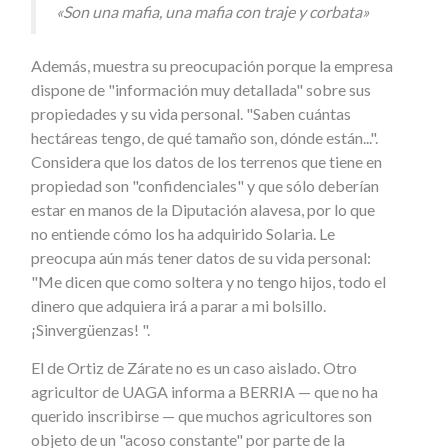
«Son una mafia, una mafia con traje y corbata»
Además, muestra su preocupación porque la empresa
dispone de "información muy detallada" sobre sus
propiedades y su vida personal. "Saben cuántas
hectáreas tengo, de qué tamaño son, dónde están...".
Considera que los datos de los terrenos que tiene en
propiedad son "confidenciales" y que sólo deberían
estar en manos de la Diputación alavesa, por lo que
no entiende cómo los ha adquirido Solaria. Le
preocupa aún más tener datos de su vida personal:
"Me dicen que como soltera y no tengo hijos, todo el
dinero que adquiera irá a parar a mi bolsillo.
¡Sinvergüenzas! ".
El de Ortiz de Zárate no es un caso aislado. Otro
agricultor de UAGA informa a BERRIA — que no ha
querido inscribirse — que muchos agricultores son
objeto de un "acoso constante" por parte de la