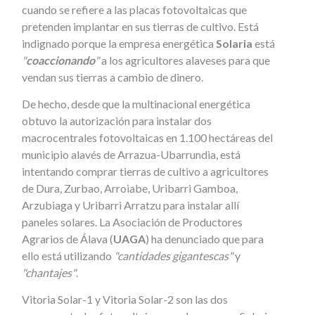
cuando se refiere a las placas fotovoltaicas que
pretenden implantar en sus tierras de cultivo. Está
indignado porque la empresa energética
Solaria
está
"
coaccionando
"
a los agricultores alaveses para que
vendan sus tierras a cambio de dinero.
De hecho, desde que la multinacional energética
obtuvo la autorización para instalar dos
macrocentrales fotovoltaicas en 1.100 hectáreas del
municipio alavés de Arrazua-Ubarrundia, está
intentando comprar tierras de cultivo a agricultores
de Dura, Zurbao, Arroiabe, Uribarri Gamboa,
Arzubiaga y Uribarri Arratzu para instalar allí
paneles solares. La Asociación de Productores
Agrarios de Álava (
UAGA
) ha denunciado que para
ello está utilizando
"cantidades gigantescas"
y
"chantajes"
.
Vitoria Solar-1 y Vitoria Solar-2 son las dos