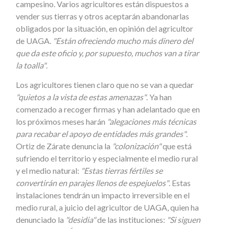
campesino. Varios agricultores están dispuestos a
vender sus tierras y otros aceptarán abandonarlas
obligados por la situación, en opinión del agricultor
de UAGA.
"Están ofreciendo mucho más dinero del
que da este oficio y, por supuesto, muchos van a tirar
la toalla"
.
Los agricultores tienen claro que no se van a quedar
"quietos a la vista de estas amenazas"
. Ya han
comenzado a recoger firmas y han adelantado que en
los próximos meses harán
"alegaciones más técnicas
para recabar el apoyo de entidades más grandes"
.
Ortiz de Zárate denuncia la
"colonización"
que está
sufriendo el territorio y especialmente el medio rural
y el medio natural:
"Estas tierras fértiles se
convertirán en parajes llenos de espejuelos"
. Estas
instalaciones tendrán un impacto irreversible en el
medio rural, a juicio del agricultor de UAGA, quien ha
denunciado la
"desidia"
de las instituciones:
"Si siguen