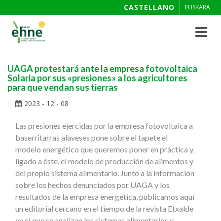
CASTELLANO
EUSKARA
Toggle
navigat
UAGA protestará ante la empresa fotovoltaica
Solaria por sus «presiones» a los agricultores
para que vendan sus tierras
2023 - 12 - 08
Las presiones ejercidas por la empresa fotovoltaica a
baserritarras alaveses pone sobre el tapete el
modelo energético que queremos poner en práctica y,
ligado a éste, el modelo de producción de alimentos y
del propio sistema alimentario. Junto a la información
sobre los hechos denunciados por UAGA y los
resultados de la empresa energética, publicamos aquí
un editorial cercano en el tiempo de la revista Etxalde
en el que se analizan los sistemas alimentarios y