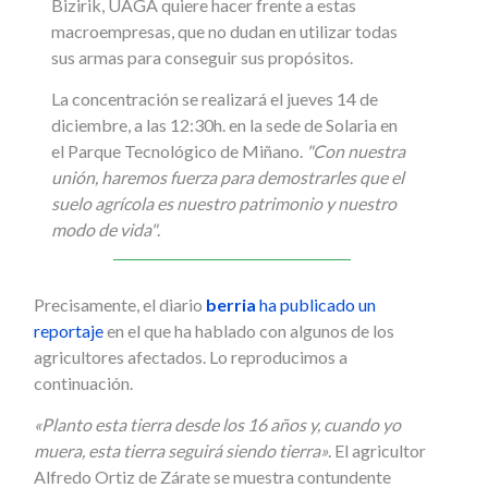
Bizirik, UAGA quiere hacer frente a estas
macroempresas, que no dudan en utilizar todas
sus armas para conseguir sus propósitos.
La concentración se realizará el jueves 14 de
diciembre, a las 12:30h. en la sede de Solaria en
el Parque Tecnológico de Miñano.
"Con nuestra
unión, haremos fuerza para demostrarles que el
suelo agrícola es nuestro patrimonio y nuestro
modo de vida"
.
Precisamente, el diario
berria
ha publicado un
reportaje
en el que ha hablado con algunos de los
agricultores afectados. Lo reproducimos a
continuación.
«Planto esta tierra desde los 16 años y, cuando yo
muera, esta tierra seguirá siendo tierra»
. El agricultor
Alfredo Ortiz de Zárate se muestra contundente