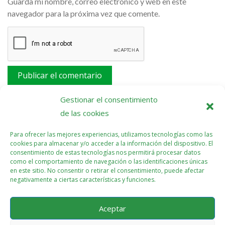
Guarda mi nombre, correo electrónico y web en este
navegador para la próxima vez que comente.
Este sitio usa Akismet para reducir el spam.
Aprende
Gestionar el consentimiento
cómo se procesan los datos de tus comentarios.
de las cookies
Para ofrecer las mejores experiencias, utilizamos tecnologías como las
cookies para almacenar y/o acceder a la información del dispositivo. El
consentimiento de estas tecnologías nos permitirá procesar datos
como el comportamiento de navegación o las identificaciones únicas
en este sitio. No consentir o retirar el consentimiento, puede afectar
negativamente a ciertas características y funciones.
Aceptar