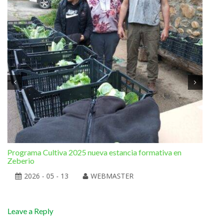
Programa Cultiva 2025 nueva estancia formativa en
El 
Zeberio
2026 - 05 - 13
WEBMASTER
Leave a Reply