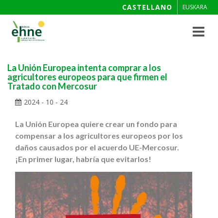
CASTELLANO
EUSKARA
Toggle
navigat
La Unión Europea intenta comprar a los
agricultores europeos para que firmen el
Tratado con Mercosur
2024 - 10 - 24
La Unión Europea quiere crear un fondo para
compensar a los agricultores europeos por los
daños causados por el acuerdo UE-Mercosur.
¡En primer lugar, habría que evitarlos!