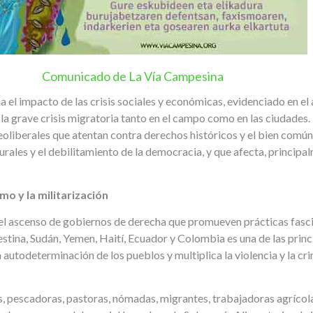
Comunicado de La Vía Campesina
el impacto de las crisis sociales y económicas, evidenciado en el
 la grave crisis migratoria tanto en el campo como en las ciudades.
neoliberales que atentan contra derechos históricos y el bien común
rales y el debilitamiento de la democracia, y que afecta, principal
mo y la militarización
l ascenso de gobiernos de derecha que promueven prácticas fascis
estina, Sudán, Yemen, Haití, Ecuador y Colombia es una de las prin
autodeterminación de los pueblos y multiplica la violencia y la cri
, pescadoras, pastoras, nómadas, migrantes, trabajadoras agrícol