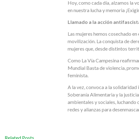
Hoy, como cada día, alzamos la vo
en nuestra lucha y memoria ¡Exigi
Llamado a la acción antifascis
Las mujeres hemos cosechado en e
movilización. La conquista de dere
mujeres que, desde distintos territ
Como La Vía Campesina reafirma
Mundial Basta de violencia, promo
feminista.
A la vez, convoca a la solidaridad
Soberanía Alimentaria y la justici
ambientales y sociales, luchando 
redes y alianzas para desenmascara
Related Posts