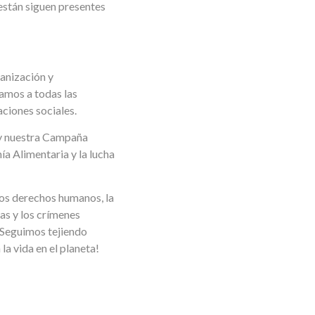
están siguen presentes
anización y
damos a todas las
aciones sociales.
y nuestra Campaña
a Alimentaria y la lucha
 los derechos humanos, la
as y los crímenes
 ¡Seguimos tejiendo
a vida en el planeta!