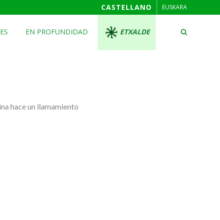
CASTELLANO
EUSKARA
ES
EN PROFUNDIDAD
ETXALDE
ina hace un llamamiento