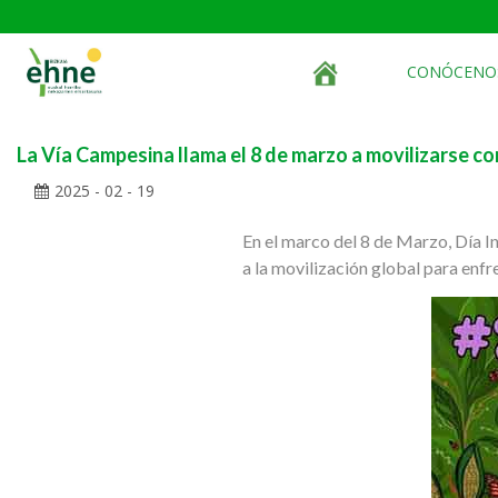
CONÓCENO
La Vía Campesina llama el 8 de marzo a movilizarse cont
2025 - 02 - 19
En el marco del 8 de Marzo, Día 
a la movilización global para enfren