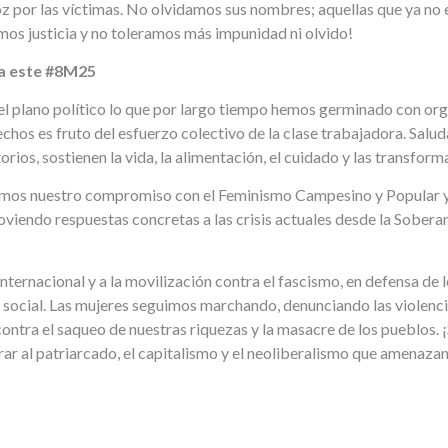
z por las víctimas. No olvidamos sus nombres; aquellas que ya no 
mos justicia y no toleramos más impunidad ni olvido!
ta este #8M25
l plano político lo que por largo tiempo hemos germinado con org
chos es fruto del esfuerzo colectivo de la clase trabajadora. Salu
orios, sostienen la vida, la alimentación, el cuidado y las transform
mos nuestro compromiso con el Feminismo Campesino y Popular 
viendo respuestas concretas a las crisis actuales desde la Soberaní
 internacional y a la movilización contra el fascismo, en defensa de
a social. Las mujeres seguimos marchando, denunciando las violenci
contra el saqueo de nuestras riquezas y la masacre de los pueblos.
r al patriarcado, el capitalismo y el neoliberalismo que amenazan l