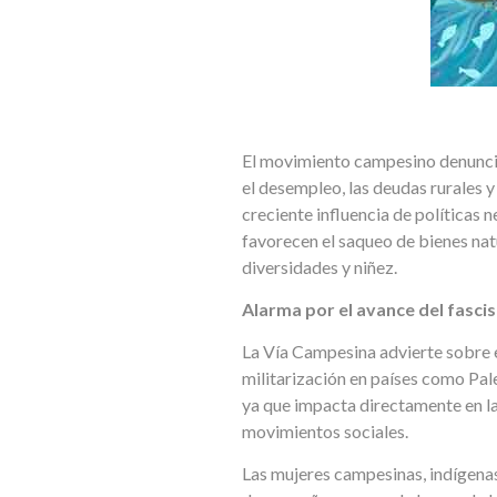
El movimiento campesino denuncia 
el desempleo, las deudas rurales y
creciente influencia de políticas 
favorecen el saqueo de bienes natu
diversidades y niñez.
Alarma por el avance del fascis
La Vía Campesina advierte sobre e
militarización en países como Pal
ya que impacta directamente en la 
movimientos sociales.
Las mujeres campesinas, indígenas