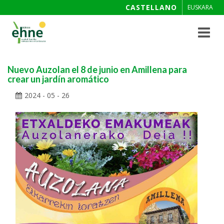
CASTELLANO
EUSKARA
Toggle
navigat
Nuevo Auzolan el 8 de junio en Amillena para
crear un jardín aromático
2024 - 05 - 26