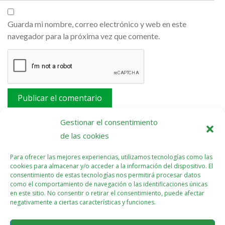
Guarda mi nombre, correo electrónico y web en este
navegador para la próxima vez que comente.
Este sitio usa Akismet para reducir el spam.
Aprende
Gestionar el consentimiento
cómo se procesan los datos de tus comentarios.
de las cookies
Para ofrecer las mejores experiencias, utilizamos tecnologías como las
cookies para almacenar y/o acceder a la información del dispositivo. El
consentimiento de estas tecnologías nos permitirá procesar datos
como el comportamiento de navegación o las identificaciones únicas
en este sitio. No consentir o retirar el consentimiento, puede afectar
negativamente a ciertas características y funciones.