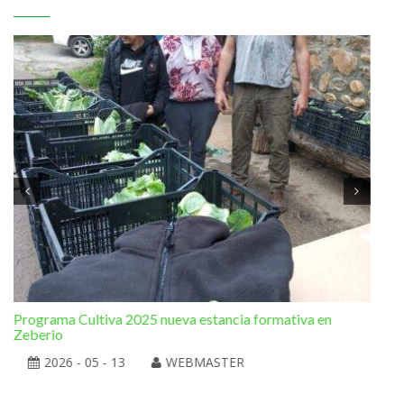
Programa Cultiva 2025 nueva estancia formativa en
El 
Zeberio
2026 - 05 - 13
WEBMASTER