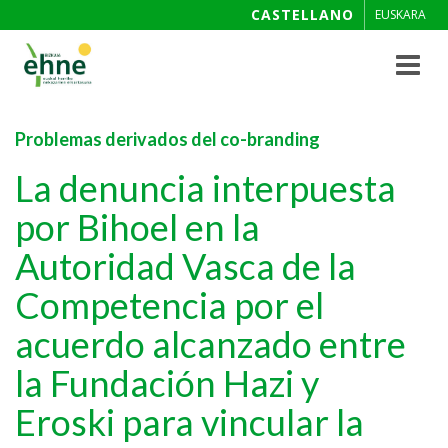
CASTELLANO
EUSKARA
Toggle
navigat
Problemas derivados del co-branding
La denuncia interpuesta
por Bihoel en la
Autoridad Vasca de la
Competencia por el
acuerdo alcanzado entre
la Fundación Hazi y
Eroski para vincular la