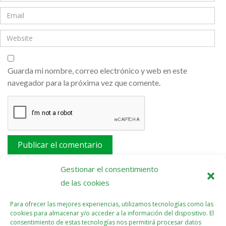
Guarda mi nombre, correo electrónico y web en este
navegador para la próxima vez que comente.
Este sitio usa Akismet para reducir el spam.
Aprende
Gestionar el consentimiento
cómo se procesan los datos de tus comentarios.
de las cookies
Para ofrecer las mejores experiencias, utilizamos tecnologías como las
cookies para almacenar y/o acceder a la información del dispositivo. El
consentimiento de estas tecnologías nos permitirá procesar datos