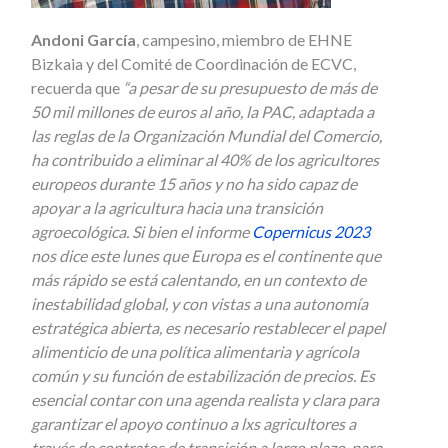
Andoni García
, campesino, miembro de EHNE
Bizkaia y del Comité de Coordinación de ECVC,
recuerda que
“a pesar de su presupuesto de más de
50 mil millones de euros al año, la PAC, adaptada a
las reglas de la Organización Mundial del Comercio,
ha contribuido a eliminar al 40% de los agricultores
europeos durante 15 años y no ha sido capaz de
apoyar a la agricultura hacia una transición
agroecológica. Si bien el informe
Copernicus 2023
nos dice este lunes que Europa es el continente que
más rápido se está calentando, en un contexto de
inestabilidad global, y con vistas a una autonomía
estratégica abierta, es necesario restablecer el papel
alimenticio de una política alimentaria y agrícola
común y su función de estabilización de precios. Es
esencial contar con una agenda realista y clara para
garantizar el apoyo continuo a lxs agricultores a
través de contratos de transición a largo plazo, para