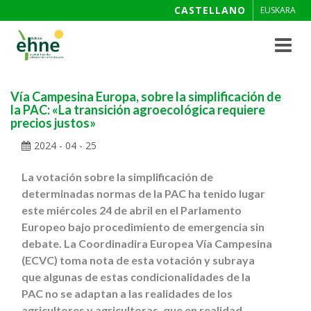
CASTELLANO
EUSKARA
Toggle
navigat
Vía Campesina Europa, sobre la simplificación de
la PAC: «La transición agroecológica requiere
precios justos»
2024 - 04 - 25
La votación sobre la simplificación de
determinadas normas de la PAC ha tenido lugar
este miércoles 24 de abril en el Parlamento
Europeo bajo procedimiento de emergencia sin
debate. La Coordinadira Europea Vía Campesina
(ECVC) toma nota de esta votación y subraya
que algunas de estas condicionalidades de la
PAC no se adaptan a las realidades de los
agricultores y agricultoras, que en realidad