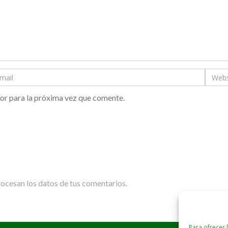
or para la próxima vez que comente.
cesan los datos de tus comentarios.
Para ofrecer 