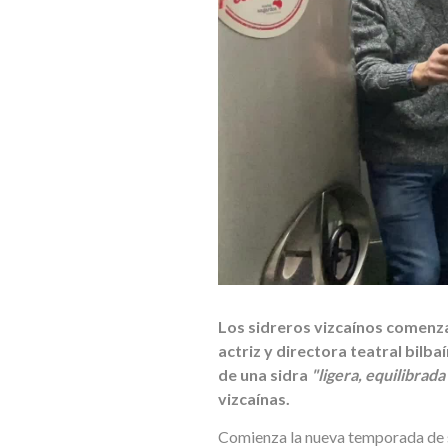
Los sidreros vizcaínos comenza
actriz y directora teatral bilba
de una sidra
"ligera, equilibrada
vizcaínas.
Comienza la nueva temporada de si