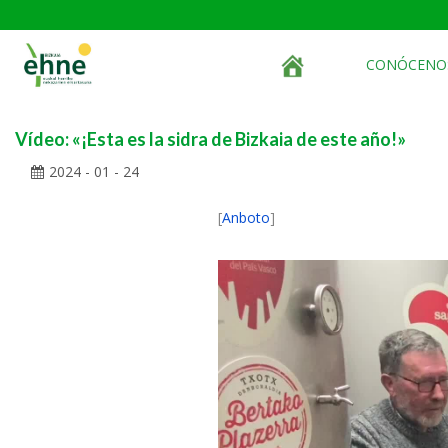
CONÓCENO
Vídeo: «¡Esta es la sidra de Bizkaia de este año!»
2024 - 01 - 24
[
Anboto
]