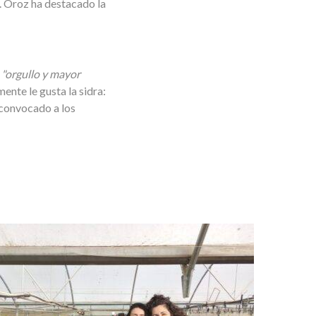
. Oroz ha destacado la
n
"orgullo y mayor
ente le gusta la sidra:
 convocado a los