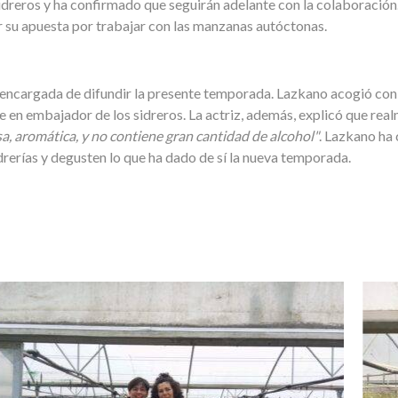
sidreros y ha confirmado que seguirán adelante con la colaboración
or su apuesta por trabajar con las manzanas autóctonas.
la encargada de difundir la presente temporada. Lazkano acogió co
 en embajador de los sidreros. La actriz, además, explicó que realm
osa, aromática, y no contiene gran cantidad de alcohol"
. Lazkano ha
drerías y degusten lo que ha dado de sí la nueva temporada.