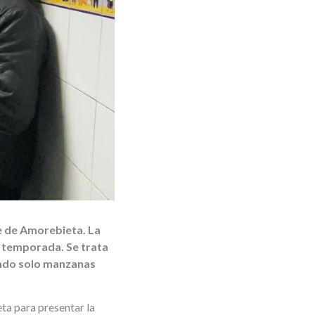
e de Amorebieta. La
va temporada. Se trata
zando solo manzanas
ta para presentar la