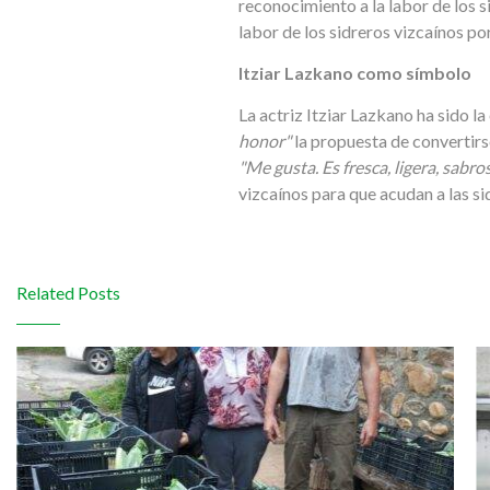
reconocimiento a la labor de los 
labor de los sidreros vizcaínos p
Itziar Lazkano como símbolo
La actriz Itziar Lazkano ha sido 
honor"
la propuesta de convertirse
"Me gusta. Es fresca, ligera, sabr
vizcaínos para que acudan a las si
Related Posts