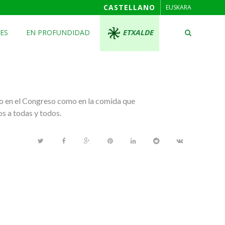
CASTELLANO
EUSKARA
ES
EN PROFUNDIDAD
ETXALDE
to en el Congreso como en la comida que
s a todas y todos.