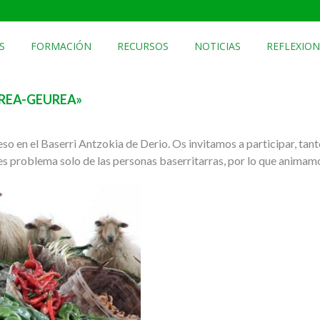
S
FORMACIÓN
RECURSOS
NOTICIAS
REFLEXION
IREA-GEUREA»
 en el Baserri Antzokia de Derio. Os invitamos a participar, tan
s problema solo de las personas baserritarras, por lo que animamo