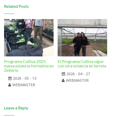
Related Posts
Programa Cultiva 2025
El Programa Cultiva sigue
Bej
nueva estancia formativa en
con otra estancia en Iurreta
el 
Zeberio
Pr
2026 - 04 - 27
2026 - 05 - 13
WEBMASTER
WEBMASTER
Leave a Reply