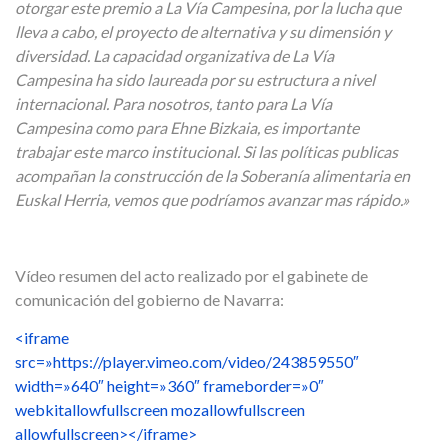
otorgar este premio a La Vía Campesina, por la lucha que
lleva a cabo, el proyecto de alternativa y su dimensión y
diversidad. La capacidad organizativa de La Vía
Campesina ha sido laureada por su estructura a nivel
internacional. Para nosotros, tanto para La Vía
Campesina como para Ehne Bizkaia, es importante
trabajar este marco institucional. Si las políticas publicas
acompañan la construcción de la Soberanía alimentaria en
Euskal Herria, vemos que podríamos avanzar mas rápido.»
Vídeo resumen del acto realizado por el gabinete de
comunicación del gobierno de Navarra:
<iframe
src=»https://player.vimeo.com/video/243859550″
width=»640″ height=»360″ frameborder=»0″
webkitallowfullscreen mozallowfullscreen
allowfullscreen></iframe>