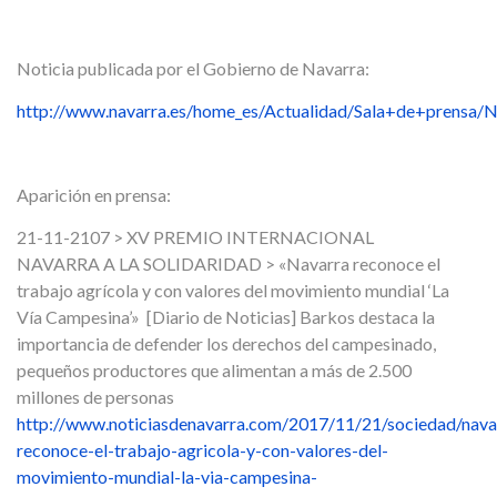
Noticia publicada por el Gobierno de Navarra:
http://www.navarra.es/home_es/Actualidad/Sala+de+prensa/N
Aparición en prensa:
21-11-2107 > XV PREMIO INTERNACIONAL
NAVARRA A LA SOLIDARIDAD > «Navarra reconoce el
trabajo agrícola y con valores del movimiento mundial ‘La
Vía Campesina’» [Diario de Noticias] Barkos destaca la
importancia de defender los derechos del campesinado,
pequeños productores que alimentan a más de 2.500
millones de personas
http://www.noticiasdenavarra.com/2017/11/21/sociedad/nava
reconoce-el-trabajo-agricola-y-con-valores-del-
movimiento-mundial-la-via-campesina-