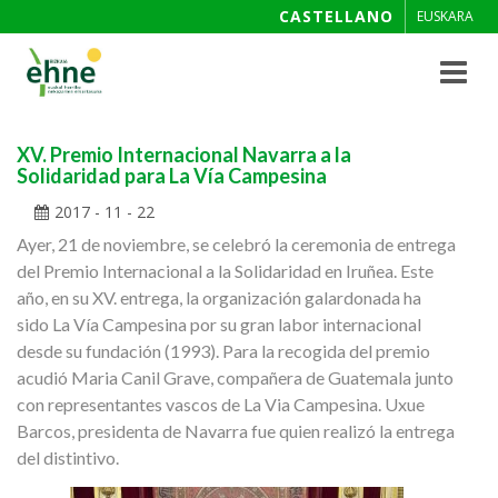
CASTELLANO
EUSKARA
Toggle
navigat
XV. Premio Internacional Navarra a la
Solidaridad para La Vía Campesina
2017 - 11 - 22
Ayer, 21 de noviembre, se celebró la ceremonia de entrega
del Premio Internacional a la Solidaridad en Iruñea. Este
año, en su XV. entrega, la organización galardonada ha
sido La Vía Campesina por su gran labor internacional
desde su fundación (1993). Para la recogida del premio
acudió Maria Canil Grave, compañera de Guatemala junto
con representantes vascos de La Via Campesina. Uxue
Barcos, presidenta de Navarra fue quien realizó la entrega
del distintivo.