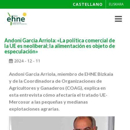
CASTELLANO
EUSKARA
Toggle
navigat
Andoni Garcia Arriola: «La política comercial de
la UE es neoliberal; la alimentación es objeto de
especulación»
2024 - 12 - 11
Andoni Garcia Arriola, miembro de EHNE Bizkaia
y de la Coordinadora de Organizaciones de
Agricultores y Ganaderos (COAG), explica en
esta entrevista cómo afectaría el tratado UE-
Mercosur a las pequeñas y medianas
explotaciones agrarias
.