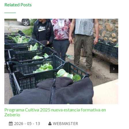
Related Posts
Programa Cultiva 2025 nueva estancia formativa en
El 
Zeberio
2026 - 05 - 13
WEBMASTER