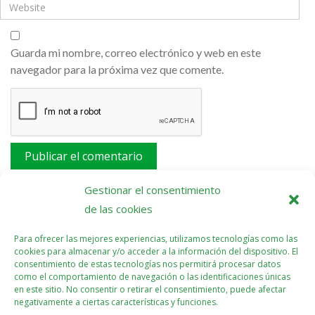
Guarda mi nombre, correo electrónico y web en este
navegador para la próxima vez que comente.
Este sitio usa Akismet para reducir el spam.
Aprende
Gestionar el consentimiento
cómo se procesan los datos de tus comentarios.
de las cookies
Para ofrecer las mejores experiencias, utilizamos tecnologías como las
cookies para almacenar y/o acceder a la información del dispositivo. El
consentimiento de estas tecnologías nos permitirá procesar datos
como el comportamiento de navegación o las identificaciones únicas
en este sitio. No consentir o retirar el consentimiento, puede afectar
negativamente a ciertas características y funciones.