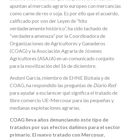
apuntan al mercado agrario europeo con mercancías
como carne de res o soja. Es por ello que el acuerdo,
calificado por von der Leyen de “hito
verdaderamente histórico”, ha sido tachado de
“verdadera amenaza” por la Coordinadora de
Organizaciones de Agricultores y Ganaderos
(COAG) y la Asociación Agraria de Jóvenes
Agricultores (ASAJA) en un comunicado conjunto
para la movilización del 16 de diciembre.
Andoni García, miembro de EHNE Bizkaia y de
COAG, ha respondido las preguntas de
Diario Red
para ayudar a esclarecer qué significa el tratado de
libre comercio UE-Mercosur para las pequeñas y
medianas explotaciones agrarias.
COAG lleva años denunciando este tipo de
tratados por sus efectos dañinos para el sector
primario. El nuevo tratado con Mercosur,