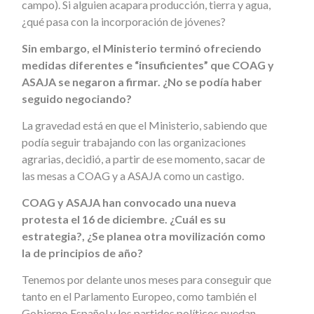
campo). Si alguien acapara producción, tierra y agua,
¿qué pasa con la incorporación de jóvenes?
Sin embargo, el Ministerio terminó ofreciendo
medidas diferentes e “insuficientes” que COAG y
ASAJA se negaron a firmar. ¿No se podía haber
seguido negociando?
La gravedad está en que el Ministerio, sabiendo que
podía seguir trabajando con las organizaciones
agrarias, decidió, a partir de ese momento, sacar de
las mesas a COAG y a ASAJA como un castigo.
COAG y ASAJA han convocado una nueva
protesta el 16 de diciembre. ¿Cuál es su
estrategia?, ¿Se planea otra movilización como
la de principios de año?
Tenemos por delante unos meses para conseguir que
tanto en el Parlamento Europeo, como también el
Gobierno Español y los partidos políticos puedan