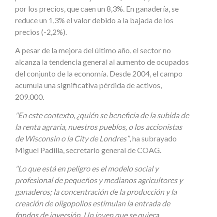
por los precios, que caen un 8,3%. En ganadería, se
reduce un 1,3% el valor debido a la bajada de los
precios (-2,2%).
A pesar de la mejora del último año, el sector no
alcanza la tendencia general al aumento de ocupados
del conjunto de la economía. Desde 2004, el campo
acumula una significativa pérdida de activos,
209.000.
"En este contexto, ¿quién se beneficia de la subida de
la renta agraria, nuestros pueblos, o los accionistas
de Wisconsin o la City de Londres”
, ha subrayado
Miguel Padilla, secretario general de COAG.
"Lo que está en peligro es el modelo social y
profesional de pequeños y medianos agricultores y
ganaderos; la concentración de la producción y la
creación de oligopolios estimulan la entrada de
fondos de inversión. Un joven que se quiera